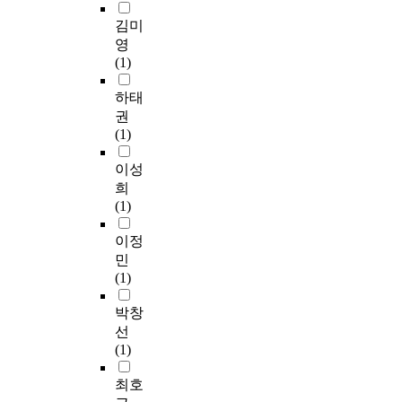
김미
영
(1)
하태
권
(1)
이성
희
(1)
이정
민
(1)
박창
선
(1)
최호