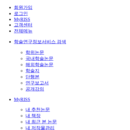
회원가입
로그인
MyRISS
고객센터
전체메뉴
학술연구정보서비스 검색
학위논문
국내학술논문
해외학술논문
학술지
단행본
연구보고서
공개강의
MyRISS
내 추천논문
내 책장
내 최근 본 논문
내 저작물관리