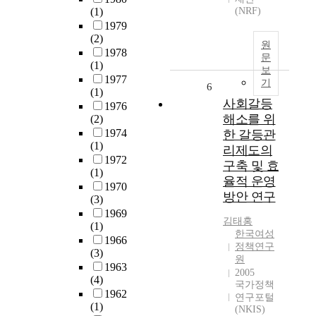
(1)
(NRF)
1979
(2)
원
1978
문
(1)
보
1977
기
6
(1)
사회갈등
1976
해소를 위
(2)
1974
한 갈등관
(1)
리제도의
1972
구축 및 효
(1)
율적 운영
1970
방안 연구
(3)
1969
김태홍
(1)
한국여성
1966
정책연구
(3)
원
1963
2005
(4)
국가정책
1962
연구포털
(1)
(NKIS)