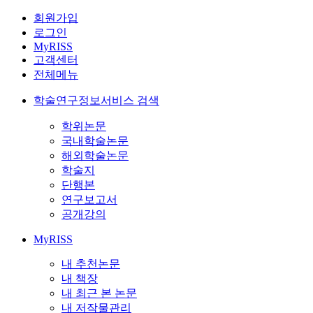
회원가입
로그인
MyRISS
고객센터
전체메뉴
학술연구정보서비스 검색
학위논문
국내학술논문
해외학술논문
학술지
단행본
연구보고서
공개강의
MyRISS
내 추천논문
내 책장
내 최근 본 논문
내 저작물관리