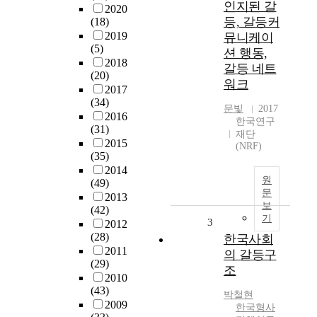
인지된 갈
2020
등, 갈등커
(18)
2019
뮤니케이
(5)
션 행동,
2018
갈등 네트
(20)
워크
2017
(34)
문빛
2017
2016
한국연구
(31)
재단
2015
(NRF)
(35)
2014
원
(49)
문
2013
보
(42)
기
3
2012
(28)
한국사회
2011
의 갈등구
(29)
조
2010
(43)
박철현
2009
한국형사