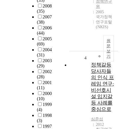
(33)
정책연구
2008
원
(35)
2005
2007
국가정책
(38)
연구포털
(NKIS)
2006
(44)
2005
원
(69)
문
2004
보
(31)
기
4
2003
정책갈등
(29)
당사자들
2002
(28)
의 인식 프
2001
레임 연구:
(11)
비선호시
2000
설 입지갈
(10)
등 사례를
1999
중심으로
(4)
1998
심준섭
(3)
2012
1997