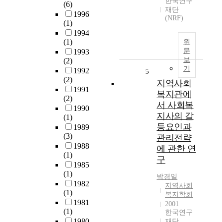
한국연구
(6)
재단
1996
(NRF)
(1)
1994
(1)
원
문
1993
보
(2)
기
1992
5
(2)
지역사회
1991
복지관에
(2)
서 사회복
1990
지사의 갈
(1)
등요인과
1989
(3)
관리전략
1988
에 관한 연
(1)
구
1985
(1)
박경일
1982
지역사회
(1)
복지학회
1981
2001
(1)
한국연구
1980
재단