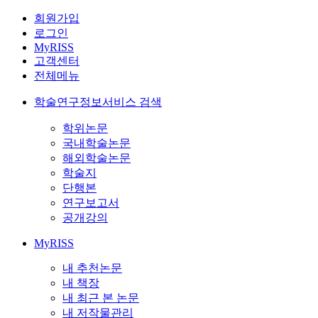
회원가입
로그인
MyRISS
고객센터
전체메뉴
학술연구정보서비스 검색
학위논문
국내학술논문
해외학술논문
학술지
단행본
연구보고서
공개강의
MyRISS
내 추천논문
내 책장
내 최근 본 논문
내 저작물관리