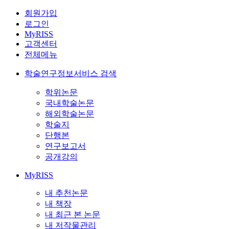
회원가입
로그인
MyRISS
고객센터
전체메뉴
학술연구정보서비스 검색
학위논문
국내학술논문
해외학술논문
학술지
단행본
연구보고서
공개강의
MyRISS
내 추천논문
내 책장
내 최근 본 논문
내 저작물관리