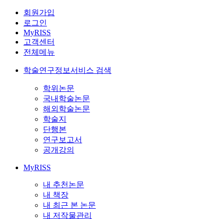
회원가입
로그인
MyRISS
고객센터
전체메뉴
학술연구정보서비스 검색
학위논문
국내학술논문
해외학술논문
학술지
단행본
연구보고서
공개강의
MyRISS
내 추천논문
내 책장
내 최근 본 논문
내 저작물관리