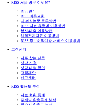
RISS 처음 방문 이세요?
RISS란?
RISS 이용권한
내 관심논문 등록방법
RISS 자료 유형별 이용방법
복사/대출 이용방법
해외전자자료 이용방법
RISS 정보취약계층 서비스 이용방법
고객센터
자주 찾는 질문
상담 신청
상담 내역 확인
고객제안
신고센터
RISS 활용도 분석
자료 현황 통계
주제별 활용통계 분석
학술지 활용도 분석