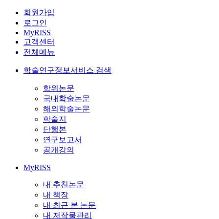
회원가입
로그인
MyRISS
고객센터
전체메뉴
학술연구정보서비스 검색
학위논문
국내학술논문
해외학술논문
학술지
단행본
연구보고서
공개강의
MyRISS
내 추천논문
내 책장
내 최근 본 논문
내 저작물관리