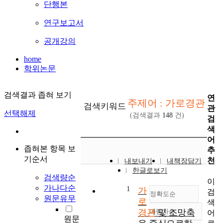
단행본
연구보고서
공개강의
home
학위논문
검색결과 좁혀 보기
연
주제어 : 가로경관
검색키워드
관
선택해제
(검색결과
148
건)
검
색
어
좁혀본 항목 보
추
기순서
천
내보내기
내책장담기
한글로보기
검색량순
이
가나다순
1
가
검
정확도순
원문유무
로
색
경관
내림차순
및 조망축
어
정확도
원문