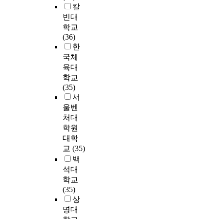
.
l
계
울
d
칼
n
직
o
t
로
9
u
를

e
d
빈대
무
r
i
다
4
e
보
경
v
m
요
c
학교
o
른
점
r
였
기
e
a
인
o
(36)
n
직
으
e
다
지
l
k
그
s
한
o
종
로
a
.
역
o
e
리
t
국체
n
의
나
l
셋
중
p
t
고
s
육대
o
인
타
i
째
소
m
h
자
,
학교
r
력
나
z
,
기
e
e
기
b
(35)
g
에
대
a
연
업
n
r
효
u
서
a
비
체
t
구
1
t
e
능
t
울벤
n
해
로
i
변
6
o
s
감
t
처대
i
많
본
o
인
개
f
e
에
h
z
은
학원
인
n
의
업
i
a
차
e
a
수
직
대학
a
회
체
n
r
이
r
t
가
무
교
(35)
n
귀
의
t
c
가
e
i
직
에
백
d
분
5
e
h
나
a
o
장
대
s
석
0
r
석대
m
타
r
n
을
해
a
결
0
v
학교
o
나
e
a
떠
중
t
과
명
e
(35)
d
는
s
l
나
요
i
직
에
n
상
e
지
o
c
고
하
s
무
게
t
명대
l
살
m
o
있
게
f
역
설
i