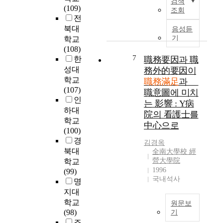
검색
e
들
(109)
,
군
해
r
조회
p
을
전
a
별
서
k
u
대
북대
n
로
는
S
음성듣
r
상
기
d
파
전
t
학교
p
으
a
악
문
r
(108)
o
로
7
t
하
적
e
한
職務要因과 職
s
직
t
는
인
s
성대
務外的要因이
e
무
h
데
핵
s
학교
職務滿足
과 離
o
수
e
있
심
,
(107)
職意圖에 미치
f
행
s
다
인
R
인
는 影響 : Y病
t
도
a
.
재
e
하대
院의 看護士를
h
,
m
이
의
s
학교
中心으로
i
직
e
를
효
i
(100)
s
무
t
위
율
l
경
김경옥
s
중
i
해
적
i
북대
全南大學校 經
t
요
m
전
인
e
營大學院
학교
u
도
e
국
활
n
1996
(99)
d
및
e
초
용
c
국내석사
명
y
직
s
등
이
e
지대
i
무
s
학
중
o
학교
원문보
s
만
e
교
요
n
(98)
기
t
족
n
에
하
J
조