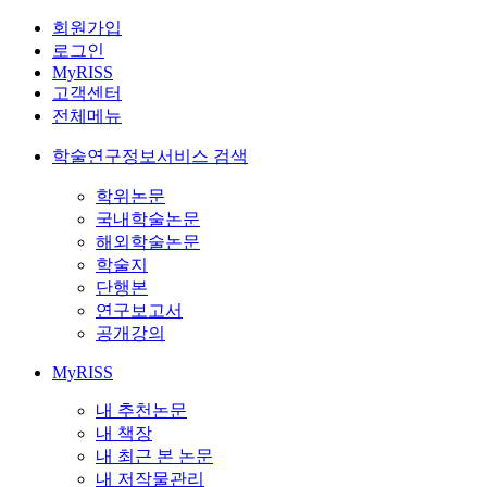
회원가입
로그인
MyRISS
고객센터
전체메뉴
학술연구정보서비스 검색
학위논문
국내학술논문
해외학술논문
학술지
단행본
연구보고서
공개강의
MyRISS
내 추천논문
내 책장
내 최근 본 논문
내 저작물관리