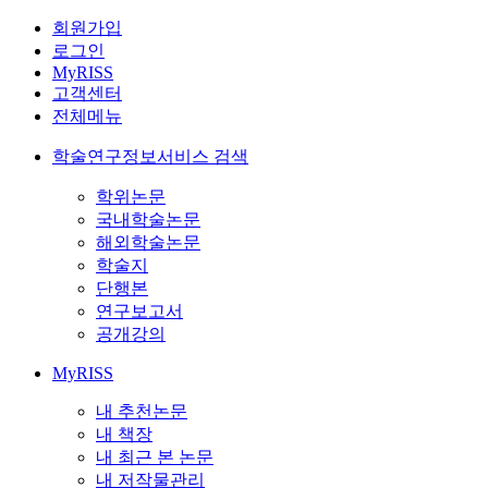
회원가입
로그인
MyRISS
고객센터
전체메뉴
학술연구정보서비스 검색
학위논문
국내학술논문
해외학술논문
학술지
단행본
연구보고서
공개강의
MyRISS
내 추천논문
내 책장
내 최근 본 논문
내 저작물관리