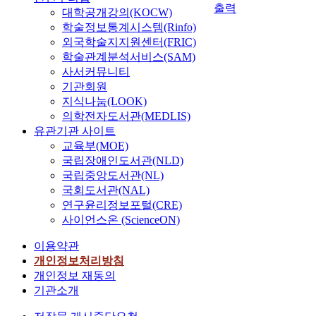
출력
대학공개강의(KOCW)
학술정보통계시스템(Rinfo)
외국학술지지원센터(FRIC)
학술관계분석서비스(SAM)
사서커뮤니티
기관회원
지식나눔(LOOK)
의학전자도서관(MEDLIS)
유관기관 사이트
교육부(MOE)
국립장애인도서관(NLD)
국립중앙도서관(NL)
국회도서관(NAL)
연구윤리정보포털(CRE)
사이언스온 (ScienceON)
이용약관
개인정보처리방침
개인정보 재동의
기관소개