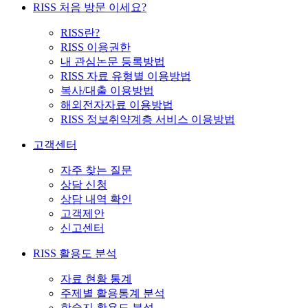
RISS 처음 방문 이세요?
RISS란?
RISS 이용권한
내 관심논문 등록방법
RISS 자료 유형별 이용방법
복사/대출 이용방법
해외전자자료 이용방법
RISS 정보취약계층 서비스 이용방법
고객센터
자주 찾는 질문
상담 신청
상담 내역 확인
고객제안
신고센터
RISS 활용도 분석
자료 현황 통계
주제별 활용통계 분석
학술지 활용도 분석