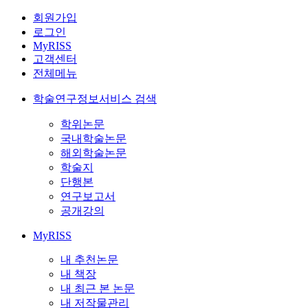
회원가입
로그인
MyRISS
고객센터
전체메뉴
학술연구정보서비스 검색
학위논문
국내학술논문
해외학술논문
학술지
단행본
연구보고서
공개강의
MyRISS
내 추천논문
내 책장
내 최근 본 논문
내 저작물관리