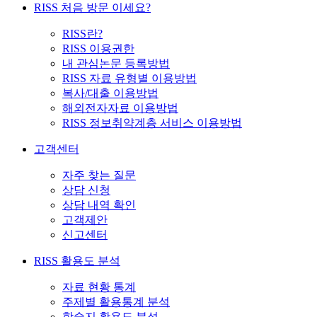
RISS 처음 방문 이세요?
RISS란?
RISS 이용권한
내 관심논문 등록방법
RISS 자료 유형별 이용방법
복사/대출 이용방법
해외전자자료 이용방법
RISS 정보취약계층 서비스 이용방법
고객센터
자주 찾는 질문
상담 신청
상담 내역 확인
고객제안
신고센터
RISS 활용도 분석
자료 현황 통계
주제별 활용통계 분석
학술지 활용도 분석