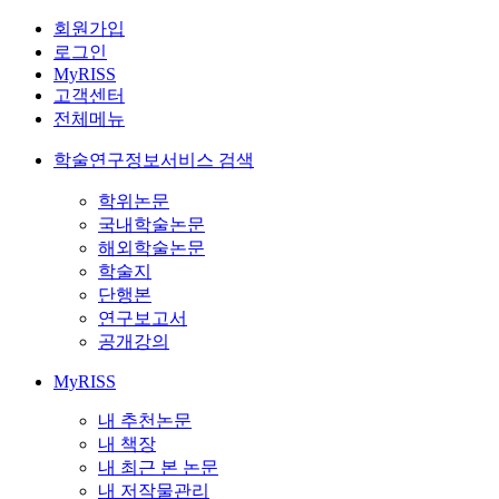
회원가입
로그인
MyRISS
고객센터
전체메뉴
학술연구정보서비스 검색
학위논문
국내학술논문
해외학술논문
학술지
단행본
연구보고서
공개강의
MyRISS
내 추천논문
내 책장
내 최근 본 논문
내 저작물관리