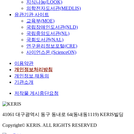
지식나눔(LOOK)
의학전자도서관(MEDLIS)
유관기관 사이트
교육부(MOE)
국립장애인도서관(NLD)
국립중앙도서관(NL)
국회도서관(NAL)
연구윤리정보포털(CRE)
사이언스온 (ScienceON)
이용약관
개인정보처리방침
개인정보 재동의
기관소개
저작물 게시중단요청
41061 대구광역시 동구 동내로 64(동내동1119) KERIS빌딩
Copyright© KERIS. ALL RIGHTS RESERVED