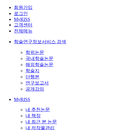
회원가입
로그인
MyRISS
고객센터
전체메뉴
학술연구정보서비스 검색
학위논문
국내학술논문
해외학술논문
학술지
단행본
연구보고서
공개강의
MyRISS
내 추천논문
내 책장
내 최근 본 논문
내 저작물관리