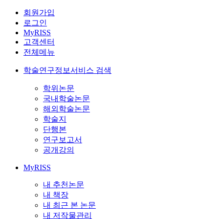
회원가입
로그인
MyRISS
고객센터
전체메뉴
학술연구정보서비스 검색
학위논문
국내학술논문
해외학술논문
학술지
단행본
연구보고서
공개강의
MyRISS
내 추천논문
내 책장
내 최근 본 논문
내 저작물관리