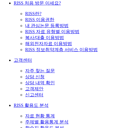
RISS 처음 방문 이세요?
RISS란?
RISS 이용권한
내 관심논문 등록방법
RISS 자료 유형별 이용방법
복사/대출 이용방법
해외전자자료 이용방법
RISS 정보취약계층 서비스 이용방법
고객센터
자주 찾는 질문
상담 신청
상담 내역 확인
고객제안
신고센터
RISS 활용도 분석
자료 현황 통계
주제별 활용통계 분석
학술지 활용도 분석