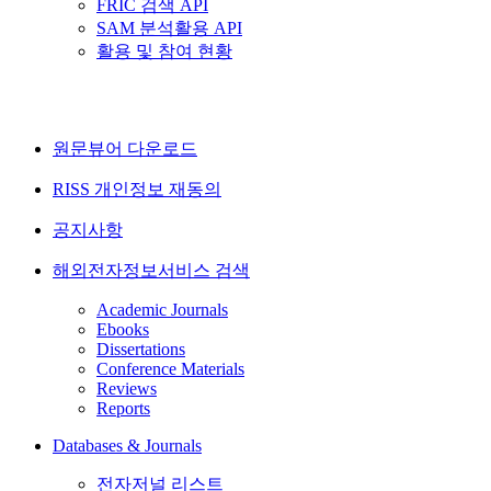
FRIC 검색 API
SAM 분석활용 API
활용 및 참여 현황
원문뷰어 다운로드
RISS 개인정보 재동의
공지사항
해외전자정보서비스 검색
Academic Journals
Ebooks
Dissertations
Conference Materials
Reviews
Reports
Databases & Journals
전자저널 리스트