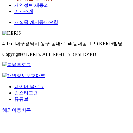
개인정보 재동의
기관소개
저작물 게시중단요청
41061 대구광역시 동구 동내로 64(동내동1119) KERIS빌딩
Copyright© KERIS. ALL RIGHTS RESERVED
네이버 블로그
인스타그램
유튜브
해외이동버튼