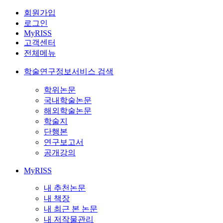
회원가입
로그인
MyRISS
고객센터
전체메뉴
학술연구정보서비스 검색
학위논문
국내학술논문
해외학술논문
학술지
단행본
연구보고서
공개강의
MyRISS
내 추천논문
내 책장
내 최근 본 논문
내 저작물관리