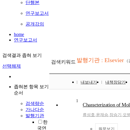
단행본
연구보고서
공개강의
home
연구보고서
검색결과 좁혀 보기
발행기관 : Elsevier
검색키워드
선택해제
내보내기
내책장담기
좁혀본 항목 보기
순서
1
검색량순
Characterization of Mol
가나다순
류성호
,
윤재승
,
장승기
,
오
발행기관
한
국연
원문보기