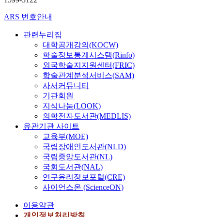
ARS 번호안내
관련누리집
대학공개강의(KOCW)
학술정보통계시스템(Rinfo)
외국학술지지원센터(FRIC)
학술관계분석서비스(SAM)
사서커뮤니티
기관회원
지식나눔(LOOK)
의학전자도서관(MEDLIS)
유관기관 사이트
교육부(MOE)
국립장애인도서관(NLD)
국립중앙도서관(NL)
국회도서관(NAL)
연구윤리정보포털(CRE)
사이언스온 (ScienceON)
이용약관
개인정보처리방침