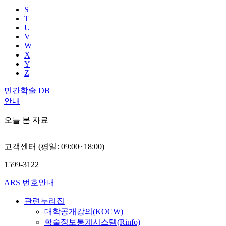
S
T
U
V
W
X
Y
Z
민간학술 DB
안내
오늘 본 자료
고객센터 (평일: 09:00~18:00)
1599-3122
ARS 번호안내
관련누리집
대학공개강의(KOCW)
학술정보통계시스템(Rinfo)