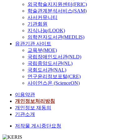
외국학술지지원센터(FRIC)
학술관계분석서비스(SAM)
사서커뮤니티
기관회원
지식나눔(LOOK)
의학전자도서관(MEDLIS)
유관기관 사이트
교육부(MOE)
국립장애인도서관(NLD)
국립중앙도서관(NL)
국회도서관(NAL)
연구윤리정보포털(CRE)
사이언스온 (ScienceON)
이용약관
개인정보처리방침
개인정보 재동의
기관소개
저작물 게시중단요청