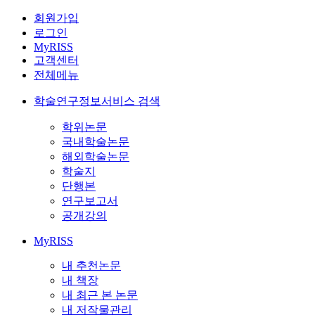
회원가입
로그인
MyRISS
고객센터
전체메뉴
학술연구정보서비스 검색
학위논문
국내학술논문
해외학술논문
학술지
단행본
연구보고서
공개강의
MyRISS
내 추천논문
내 책장
내 최근 본 논문
내 저작물관리