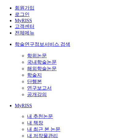
회원가입
로그인
MyRISS
고객센터
전체메뉴
학술연구정보서비스 검색
학위논문
국내학술논문
해외학술논문
학술지
단행본
연구보고서
공개강의
MyRISS
내 추천논문
내 책장
내 최근 본 논문
내 저작물관리