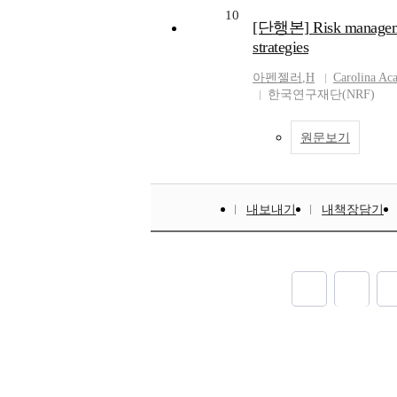
10
[단행본] Risk management
strategies
아펜젤러
,
H
Carolina Ac
한국연구재단(NRF)
원문보기
내보내기
내책장담기