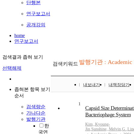
단행본
연구보고서
공개강의
home
연구보고서
검색결과 좁혀 보기
발행기관 : Academic 
검색키워드
선택해제
내보내기
내책장담기
좁혀본 항목 보기
순서
1
검색량순
Capsid Size Determinat
가나다순
Bacteriophage System
발행기관
Kim,
,
Kyoung-
한
Jin
,
Sunshine,
,
Melvin
,
G.
,
Lin
국연