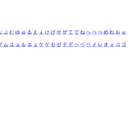
ぶ
ぷ
む
ゆ
ゅ
る
え
ぇ
け
げ
せ
ぜ
て
で
ね
へ
べ
ぺ
め
れ
お
ぉ
プ
ム
ユ
ュ
ル
エ
ェ
ケ
ゲ
セ
ゼ
テ
デ
ヘ
ベ
ペ
メ
レ
オ
ォ
コ
ゴ