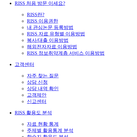
RISS 처음 방문 이세요?
RISS란?
RISS 이용권한
내 관심논문 등록방법
RISS 자료 유형별 이용방법
복사/대출 이용방법
해외전자자료 이용방법
RISS 정보취약계층 서비스 이용방법
고객센터
자주 찾는 질문
상담 신청
상담 내역 확인
고객제안
신고센터
RISS 활용도 분석
자료 현황 통계
주제별 활용통계 분석
학술지 활용도 분석