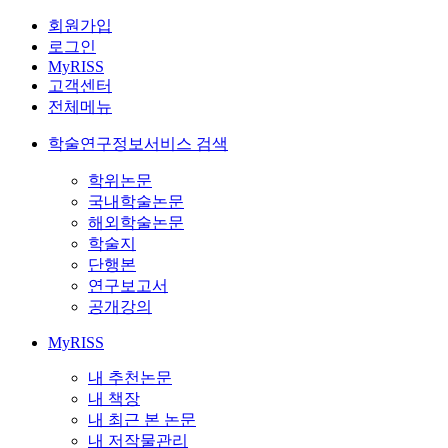
회원가입
로그인
MyRISS
고객센터
전체메뉴
학술연구정보서비스 검색
학위논문
국내학술논문
해외학술논문
학술지
단행본
연구보고서
공개강의
MyRISS
내 추천논문
내 책장
내 최근 본 논문
내 저작물관리