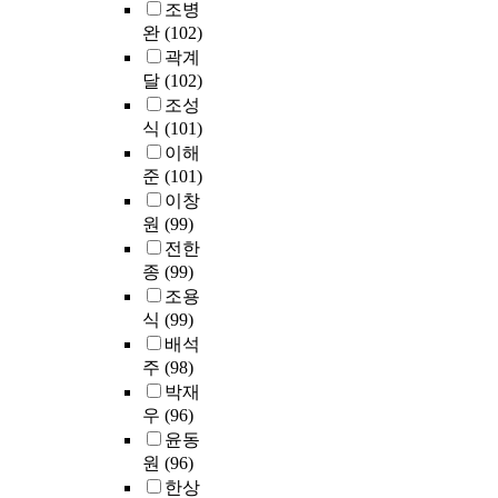
음
의
조병
터
처
과
음
완
(102)
아
방
같
악
곽계
이
식
다
교
달
(102)
젠
에
.
육
조성
만
어
은
식
(101)
의
떤
첫
더
설
이해
영
째
욱
계
준
(101)
향
,
세
방
이창
을
진
심
법
미
원
(99)
로
한
을
치
전한
태
교
살
는
종
(99)
도
육
펴
가
조용
성
적
보
?
숙
식
(99)
배
면
과
려
배석
다
둘
불
를
주
(98)
이
째
안
요
박재
어
,
은
구
우
(96)
그
감
유
하
윤동
램
성
의
게
의
원
(96)
지
한
되
전
한상
수
부
는