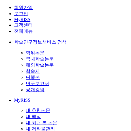
회원가입
로그인
MyRISS
고객센터
전체메뉴
학술연구정보서비스 검색
학위논문
국내학술논문
해외학술논문
학술지
단행본
연구보고서
공개강의
MyRISS
내 추천논문
내 책장
내 최근 본 논문
내 저작물관리