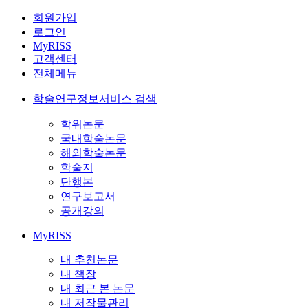
회원가입
로그인
MyRISS
고객센터
전체메뉴
학술연구정보서비스 검색
학위논문
국내학술논문
해외학술논문
학술지
단행본
연구보고서
공개강의
MyRISS
내 추천논문
내 책장
내 최근 본 논문
내 저작물관리