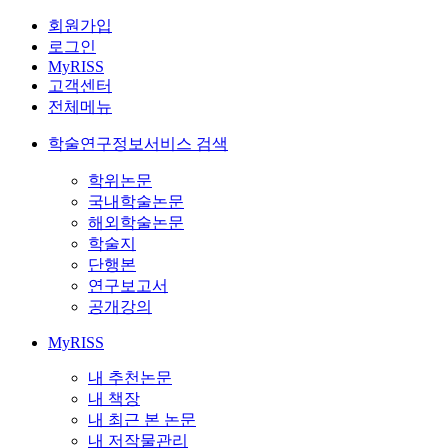
회원가입
로그인
MyRISS
고객센터
전체메뉴
학술연구정보서비스 검색
학위논문
국내학술논문
해외학술논문
학술지
단행본
연구보고서
공개강의
MyRISS
내 추천논문
내 책장
내 최근 본 논문
내 저작물관리