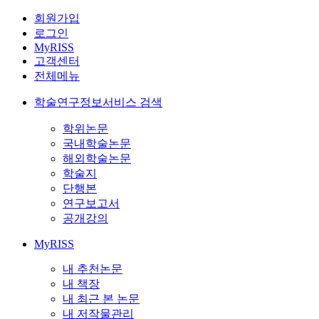
회원가입
로그인
MyRISS
고객센터
전체메뉴
학술연구정보서비스 검색
학위논문
국내학술논문
해외학술논문
학술지
단행본
연구보고서
공개강의
MyRISS
내 추천논문
내 책장
내 최근 본 논문
내 저작물관리