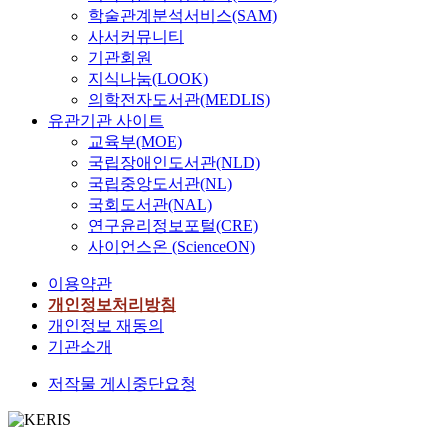
학술관계분석서비스(SAM)
사서커뮤니티
기관회원
지식나눔(LOOK)
의학전자도서관(MEDLIS)
유관기관 사이트
교육부(MOE)
국립장애인도서관(NLD)
국립중앙도서관(NL)
국회도서관(NAL)
연구윤리정보포털(CRE)
사이언스온 (ScienceON)
이용약관
개인정보처리방침
개인정보 재동의
기관소개
저작물 게시중단요청