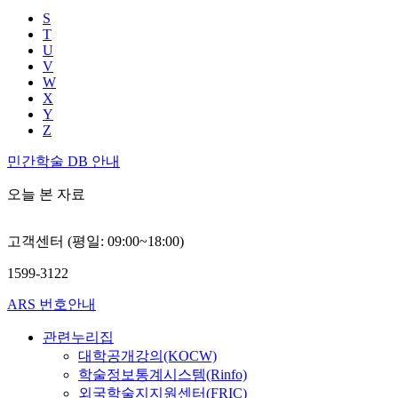
S
T
U
V
W
X
Y
Z
민간학술 DB 안내
오늘 본 자료
고객센터 (평일: 09:00~18:00)
1599-3122
ARS 번호안내
관련누리집
대학공개강의(KOCW)
학술정보통계시스템(Rinfo)
외국학술지지원센터(FRIC)