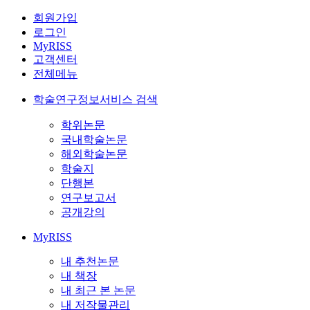
회원가입
로그인
MyRISS
고객센터
전체메뉴
학술연구정보서비스 검색
학위논문
국내학술논문
해외학술논문
학술지
단행본
연구보고서
공개강의
MyRISS
내 추천논문
내 책장
내 최근 본 논문
내 저작물관리