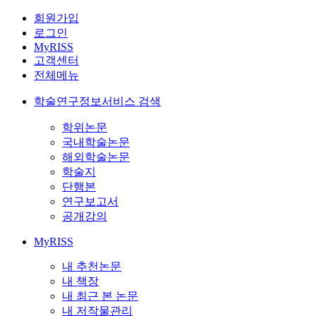
회원가입
로그인
MyRISS
고객센터
전체메뉴
학술연구정보서비스 검색
학위논문
국내학술논문
해외학술논문
학술지
단행본
연구보고서
공개강의
MyRISS
내 추천논문
내 책장
내 최근 본 논문
내 저작물관리