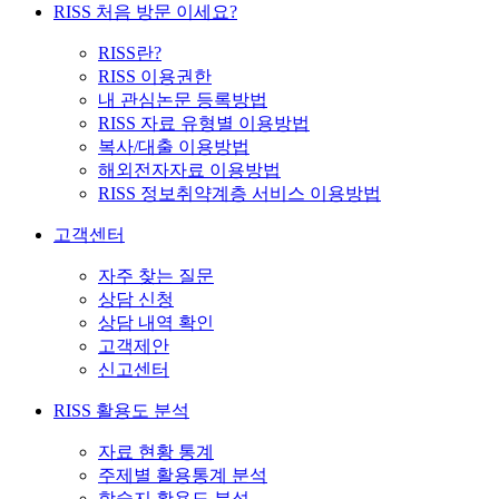
RISS 처음 방문 이세요?
RISS란?
RISS 이용권한
내 관심논문 등록방법
RISS 자료 유형별 이용방법
복사/대출 이용방법
해외전자자료 이용방법
RISS 정보취약계층 서비스 이용방법
고객센터
자주 찾는 질문
상담 신청
상담 내역 확인
고객제안
신고센터
RISS 활용도 분석
자료 현황 통계
주제별 활용통계 분석
학술지 활용도 분석