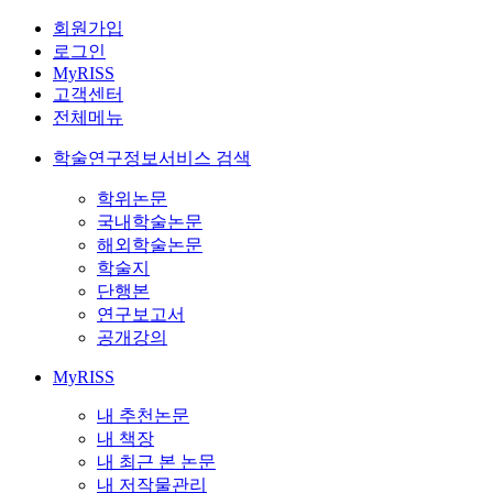
회원가입
로그인
MyRISS
고객센터
전체메뉴
학술연구정보서비스 검색
학위논문
국내학술논문
해외학술논문
학술지
단행본
연구보고서
공개강의
MyRISS
내 추천논문
내 책장
내 최근 본 논문
내 저작물관리