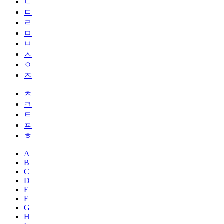
ㄴ
ㄷ
ㄹ
ㅁ
ㅂ
ㅅ
ㅇ
ㅈ
ㅊ
ㅋ
ㅌ
ㅍ
ㅎ
A
B
C
D
E
F
G
H