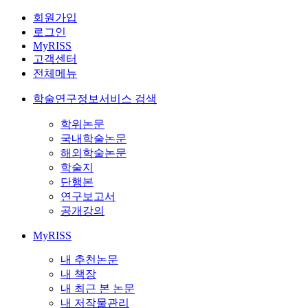
회원가입
로그인
MyRISS
고객센터
전체메뉴
학술연구정보서비스 검색
학위논문
국내학술논문
해외학술논문
학술지
단행본
연구보고서
공개강의
MyRISS
내 추천논문
내 책장
내 최근 본 논문
내 저작물관리