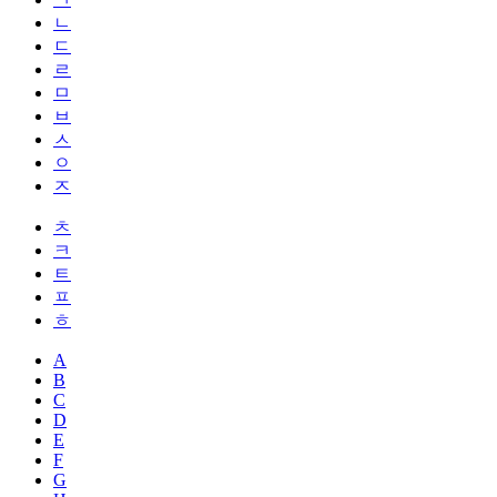
ㄴ
ㄷ
ㄹ
ㅁ
ㅂ
ㅅ
ㅇ
ㅈ
ㅊ
ㅋ
ㅌ
ㅍ
ㅎ
A
B
C
D
E
F
G