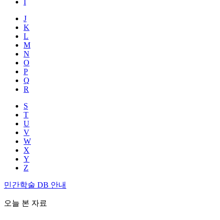
I
J
K
L
M
N
O
P
Q
R
S
T
U
V
W
X
Y
Z
민간학술 DB 안내
오늘 본 자료