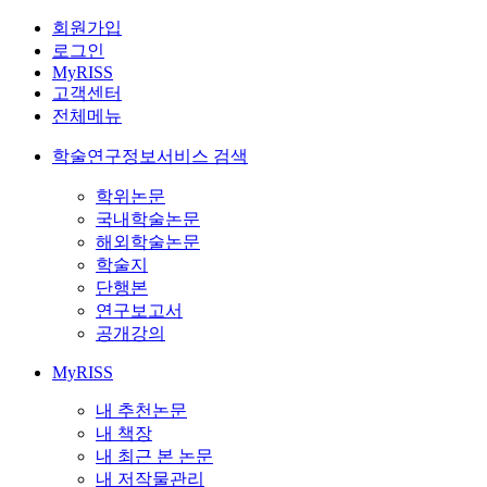
회원가입
로그인
MyRISS
고객센터
전체메뉴
학술연구정보서비스 검색
학위논문
국내학술논문
해외학술논문
학술지
단행본
연구보고서
공개강의
MyRISS
내 추천논문
내 책장
내 최근 본 논문
내 저작물관리