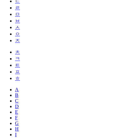
ㄷ
ㄹ
ㅁ
ㅂ
ㅅ
ㅇ
ㅈ
ㅊ
ㅋ
ㅌ
ㅍ
ㅎ
A
B
C
D
E
F
G
H
I