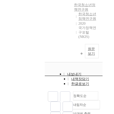
한국청소년정
책연구원
한국청소년
정책연구원
2020
국가정책연
구포털
(NKIS)
원문
보기
내보내기
내책장담기
한글로보기
정확도순
내림차순
정확도
순
10개씩 출력