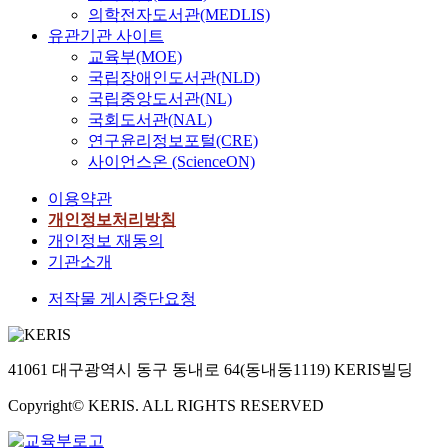
의학전자도서관(MEDLIS)
유관기관 사이트
교육부(MOE)
국립장애인도서관(NLD)
국립중앙도서관(NL)
국회도서관(NAL)
연구윤리정보포털(CRE)
사이언스온 (ScienceON)
이용약관
개인정보처리방침
개인정보 재동의
기관소개
저작물 게시중단요청
41061 대구광역시 동구 동내로 64(동내동1119) KERIS빌딩
Copyright© KERIS. ALL RIGHTS RESERVED