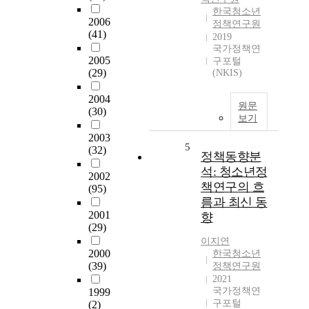
한국청소년
2006
정책연구원
(41)
2019
국가정책연
2005
구포털
(29)
(NKIS)
2004
원문
(30)
보기
2003
5
(32)
정책동향분
석: 청소년정
2002
책연구의 흐
(95)
름과 최신 동
2001
향
(29)
이지연
2000
한국청소년
(39)
정책연구원
2021
국가정책연
1999
구포털
(2)