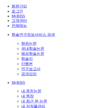
회원가입
로그인
MyRISS
고객센터
전체메뉴
학술연구정보서비스 검색
학위논문
국내학술논문
해외학술논문
학술지
단행본
연구보고서
공개강의
MyRISS
내 추천논문
내 책장
내 최근 본 논문
내 저작물관리