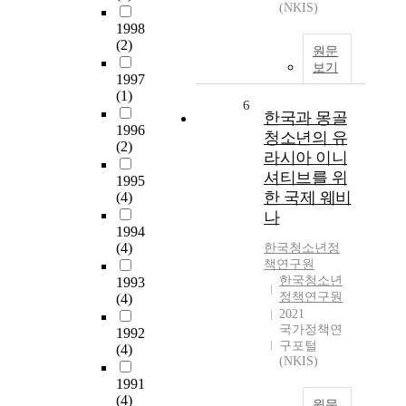
(NKIS)
1998
(2)
원문
보기
1997
(1)
6
한국과 몽골
1996
청소년의 유
(2)
라시아 이니
셔티브를 위
1995
한 국제 웨비
(4)
나
1994
(4)
한국청소년정
책연구원
한국청소년
1993
정책연구원
(4)
2021
국가정책연
1992
구포털
(4)
(NKIS)
1991
(4)
원문