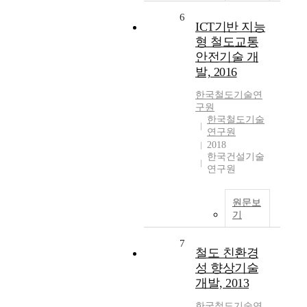
6
ICT기반 지능
형 철도교통
안전기술 개
발, 2016
한국철도기술연
구원
한국철도기술
연구원
2018
한국건설기술
연구원
원문보
기
7
철도 친환경
성 향상기술
개발, 2013
한국철도기술연