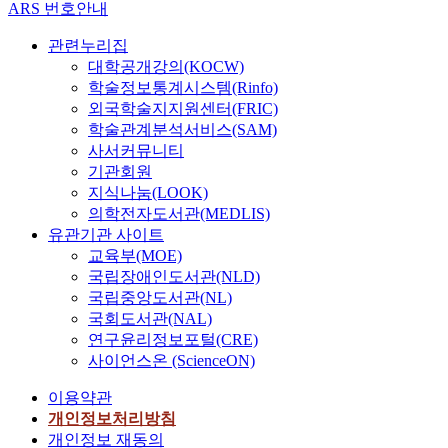
ARS 번호안내
관련누리집
대학공개강의(KOCW)
학술정보통계시스템(Rinfo)
외국학술지지원센터(FRIC)
학술관계분석서비스(SAM)
사서커뮤니티
기관회원
지식나눔(LOOK)
의학전자도서관(MEDLIS)
유관기관 사이트
교육부(MOE)
국립장애인도서관(NLD)
국립중앙도서관(NL)
국회도서관(NAL)
연구윤리정보포털(CRE)
사이언스온 (ScienceON)
이용약관
개인정보처리방침
개인정보 재동의