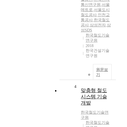
통신연구원
,
서울
메트로
,
서울도시
철도공사
,
인천교
통공사
,
한국철도
공사
,
삼성전자
,
삼
성SDS
한국철도기술
연구원
2018
한국건설기술
연구원
원문보
기
4
맞춤형 철도
시스템 기술
개발
한국철도기술연
구원
한국철도기술