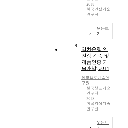
2018
한국건설기술
연구원
원문보
기
9
열차운행 안
전성 검증 및
제품인증 기
술개발, 2014
한국철도기술연
구원
한국철도기술
연구원
2018
한국건설기술
연구원
원문보
기