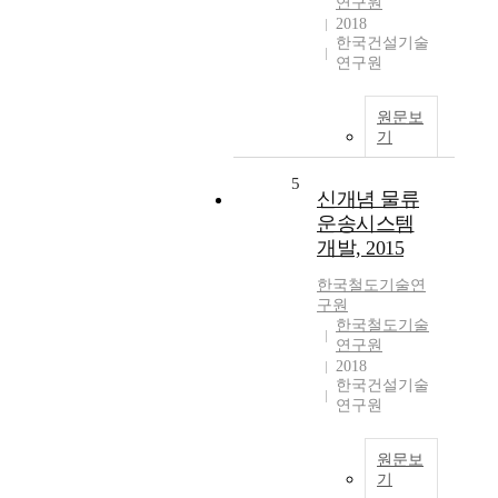
연구원
2018
한국건설기술
연구원
원문보
기
5
신개념 물류
운송시스템
개발, 2015
한국철도기술연
구원
한국철도기술
연구원
2018
한국건설기술
연구원
원문보
기