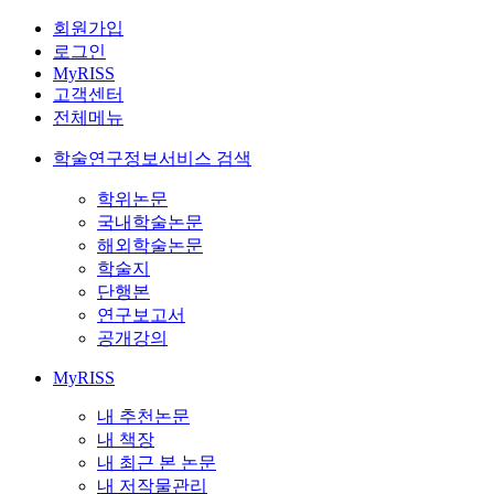
회원가입
로그인
MyRISS
고객센터
전체메뉴
학술연구정보서비스 검색
학위논문
국내학술논문
해외학술논문
학술지
단행본
연구보고서
공개강의
MyRISS
내 추천논문
내 책장
내 최근 본 논문
내 저작물관리