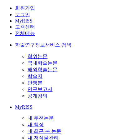
회원가입
로그인
MyRISS
고객센터
전체메뉴
학술연구정보서비스 검색
학위논문
국내학술논문
해외학술논문
학술지
단행본
연구보고서
공개강의
MyRISS
내 추천논문
내 책장
내 최근 본 논문
내 저작물관리