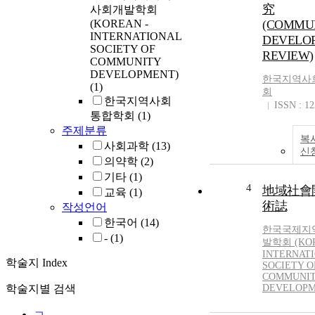
究
사회개발학회
(KOREAN -
(COMMU
INTERNATIONAL
DEVELO
SOCIETY OF
REVIEW)
COMMUNITY
DEVELOPMENT)
한국지역사
(1)
회
한국지역사회
ISSN : 1
통합학회
(1)
주제분류
복
사회과학
(13)
신
의약학
(2)
기타
(1)
4
地域社會
교육
(1)
術誌
작성언어
한국어
(14)
한국국제지
-
(1)
발학회 (KOR
INTERNAT
학술지 Index
SOCIETY O
COMMUNI
학술지별 검색
DEVELOPM
ㄱ