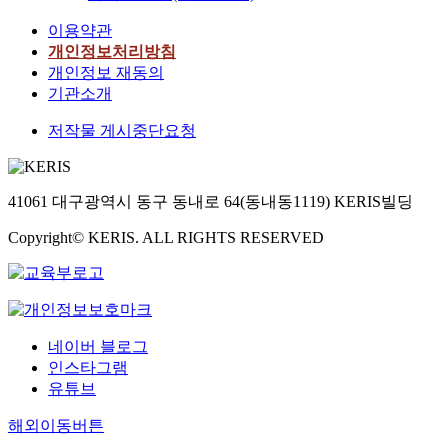
이용약관
개인정보처리방침
개인정보 재동의
기관소개
저작물 게시중단요청
41061 대구광역시 동구 동내로 64(동내동1119) KERIS빌딩
Copyright© KERIS. ALL RIGHTS RESERVED
네이버 블로그
인스타그램
유튜브
해외이동버튼