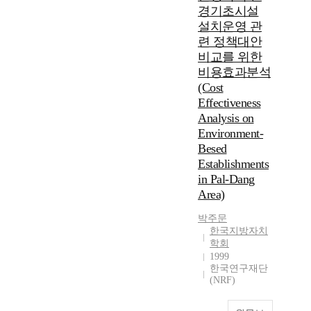
경기초시설
설치운영 관
련 정책대안
비교를 위한
비용효과분석
(Cost
Effectiveness
Analysis on
Environment-
Besed
Establishments
in Pal-Dang
Area)
박주문
한국지방자치
학회
1999
한국연구재단
(NRF)