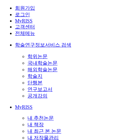
회원가입
로그인
MyRISS
고객센터
전체메뉴
학술연구정보서비스 검색
학위논문
국내학술논문
해외학술논문
학술지
단행본
연구보고서
공개강의
MyRISS
내 추천논문
내 책장
내 최근 본 논문
내 저작물관리