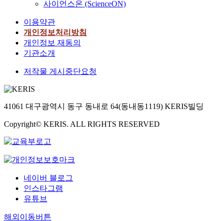
사이언스온 (ScienceON)
이용약관
개인정보처리방침
개인정보 재동의
기관소개
저작물 게시중단요청
41061 대구광역시 동구 동내로 64(동내동1119) KERIS빌딩
Copyright© KERIS. ALL RIGHTS RESERVED
네이버 블로그
인스타그램
유튜브
해외이동버튼