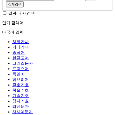
상세검색
결과 내 재검색
인기 검색어
다국어 입력
히라가나
가타카나
중국어
한글고어
그리스문자
프랑스어
독일어
히브리어
괄호기호
학술기호
기술기호
첨자기호
라틴문자
러시아문자