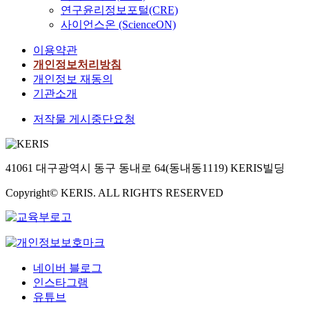
연구윤리정보포털(CRE)
사이언스온 (ScienceON)
이용약관
개인정보처리방침
개인정보 재동의
기관소개
저작물 게시중단요청
41061 대구광역시 동구 동내로 64(동내동1119) KERIS빌딩
Copyright© KERIS. ALL RIGHTS RESERVED
네이버 블로그
인스타그램
유튜브