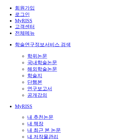
회원가입
로그인
MyRISS
고객센터
전체메뉴
학술연구정보서비스 검색
학위논문
국내학술논문
해외학술논문
학술지
단행본
연구보고서
공개강의
MyRISS
내 추천논문
내 책장
내 최근 본 논문
내 저작물관리