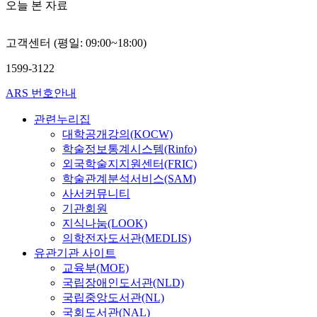
오늘 본 자료
고객센터 (평일: 09:00~18:00)
1599-3122
ARS 번호안내
관련누리집
대학공개강의(KOCW)
학술정보통계시스템(Rinfo)
외국학술지지원센터(FRIC)
학술관계분석서비스(SAM)
사서커뮤니티
기관회원
지식나눔(LOOK)
의학전자도서관(MEDLIS)
유관기관 사이트
교육부(MOE)
국립장애인도서관(NLD)
국립중앙도서관(NL)
국회도서관(NAL)