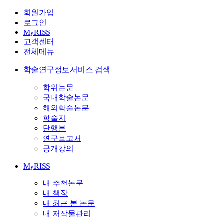
회원가입
로그인
MyRISS
고객센터
전체메뉴
학술연구정보서비스 검색
학위논문
국내학술논문
해외학술논문
학술지
단행본
연구보고서
공개강의
MyRISS
내 추천논문
내 책장
내 최근 본 논문
내 저작물관리