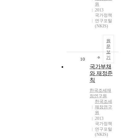
원
2013
국가정책
연구포털
(NKIS)
원
문
보
기
10
국가부채
와 재정준
칙
한국조세재
정연구원
한국조세
재정연구
원
2013
국가정책
연구포털
(NKIS)