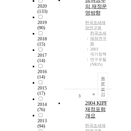
참여정부
2020
의 재정운
(133)
영방향
2019
한국조세재
(90)
정연구원
한국조세
2018
재정연구
(15)
원
2003
국가정책
2017
연구포털
(14)
(NKIS)
2016
(14)
원
문
2015
보
(17)
기
3
2004 KIPF
2014
재정포럼
(76)
개요
2013
(94)
한국조세재
정연구원