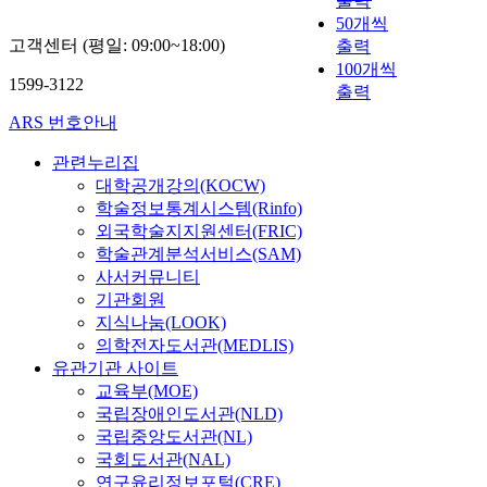
출력
50개씩
고객센터 (평일: 09:00~18:00)
출력
100개씩
1599-3122
출력
ARS 번호안내
관련누리집
대학공개강의(KOCW)
학술정보통계시스템(Rinfo)
외국학술지지원센터(FRIC)
학술관계분석서비스(SAM)
사서커뮤니티
기관회원
지식나눔(LOOK)
의학전자도서관(MEDLIS)
유관기관 사이트
교육부(MOE)
국립장애인도서관(NLD)
국립중앙도서관(NL)
국회도서관(NAL)
연구윤리정보포털(CRE)