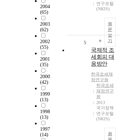
연구포털
2004
(NKIS)
(65)
2003
원
(62)
문
보
기
2002
5
(55)
국제적 조
세회피 대
2001
응방안
(35)
한국조세재
2000
정연구원
(42)
한국조세
재정연구
1999
원
(13)
2013
국가정책
1998
연구포털
(13)
(NKIS)
1997
원
(14)
문