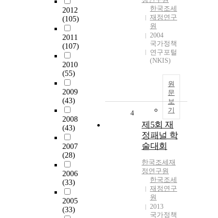
한국조세
2012
재정연구
(105)
원
2004
2011
국가정책
(107)
연구포털
(NKIS)
2010
(55)
원
2009
문
(43)
보
기
4
2008
제5회 재
(43)
정패널 학
술대회
2007
(28)
한국조세재
정연구원
2006
한국조세
(33)
재정연구
원
2005
2013
(33)
국가정책