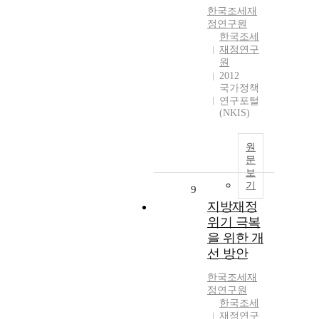
한국조세재
정연구원
한국조세
재정연구
원
2012
국가정책
연구포털
(NKIS)
원
문
보
기
9
지방재정
위기 극복
을 위한 개
선 방안
한국조세재
정연구원
한국조세
재정연구