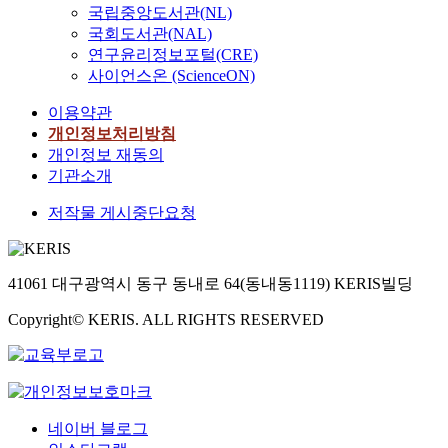
국립중앙도서관(NL)
국회도서관(NAL)
연구윤리정보포털(CRE)
사이언스온 (ScienceON)
이용약관
개인정보처리방침
개인정보 재동의
기관소개
저작물 게시중단요청
41061 대구광역시 동구 동내로 64(동내동1119) KERIS빌딩
Copyright© KERIS. ALL RIGHTS RESERVED
네이버 블로그