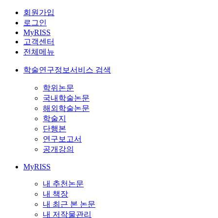
회원가입
로그인
MyRISS
고객센터
전체메뉴
학술연구정보서비스 검색
학위논문
국내학술논문
해외학술논문
학술지
단행본
연구보고서
공개강의
MyRISS
내 추천논문
내 책장
내 최근 본 논문
내 저작물관리