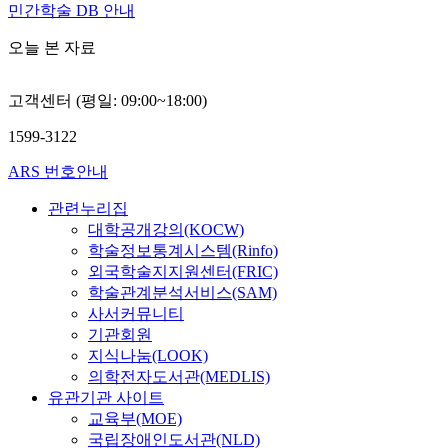
민간학술 DB 안내
오늘 본 자료
고객센터 (평일: 09:00~18:00)
1599-3122
ARS 번호안내
관련누리집
대학공개강의(KOCW)
학술정보통계시스템(Rinfo)
외국학술지지원센터(FRIC)
학술관계분석서비스(SAM)
사서커뮤니티
기관회원
지식나눔(LOOK)
의학전자도서관(MEDLIS)
유관기관 사이트
교육부(MOE)
국립장애인도서관(NLD)