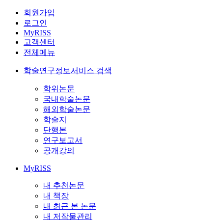
회원가입
로그인
MyRISS
고객센터
전체메뉴
학술연구정보서비스 검색
학위논문
국내학술논문
해외학술논문
학술지
단행본
연구보고서
공개강의
MyRISS
내 추천논문
내 책장
내 최근 본 논문
내 저작물관리