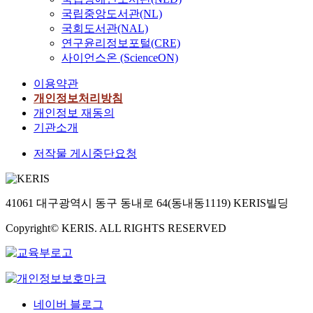
국립중앙도서관(NL)
국회도서관(NAL)
연구윤리정보포털(CRE)
사이언스온 (ScienceON)
이용약관
개인정보처리방침
개인정보 재동의
기관소개
저작물 게시중단요청
41061 대구광역시 동구 동내로 64(동내동1119) KERIS빌딩
Copyright© KERIS. ALL RIGHTS RESERVED
네이버 블로그