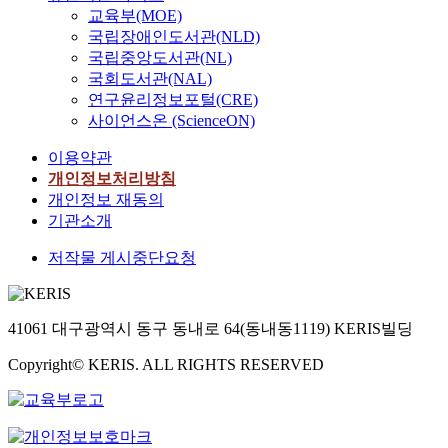
교육부(MOE)
국립장애인도서관(NLD)
국립중앙도서관(NL)
국회도서관(NAL)
연구윤리정보포털(CRE)
사이언스온 (ScienceON)
이용약관
개인정보처리방침
개인정보 재동의
기관소개
저작물 게시중단요청
41061 대구광역시 동구 동내로 64(동내동1119) KERIS빌딩
Copyright© KERIS. ALL RIGHTS RESERVED