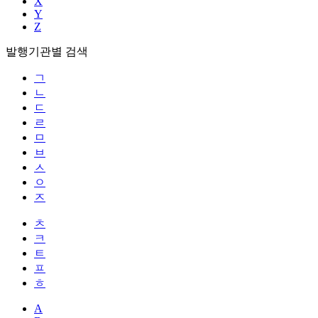
X
Y
Z
발행기관별 검색
ㄱ
ㄴ
ㄷ
ㄹ
ㅁ
ㅂ
ㅅ
ㅇ
ㅈ
ㅊ
ㅋ
ㅌ
ㅍ
ㅎ
A