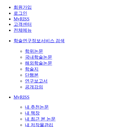
회원가입
로그인
MyRISS
고객센터
전체메뉴
학술연구정보서비스 검색
학위논문
국내학술논문
해외학술논문
학술지
단행본
연구보고서
공개강의
MyRISS
내 추천논문
내 책장
내 최근 본 논문
내 저작물관리