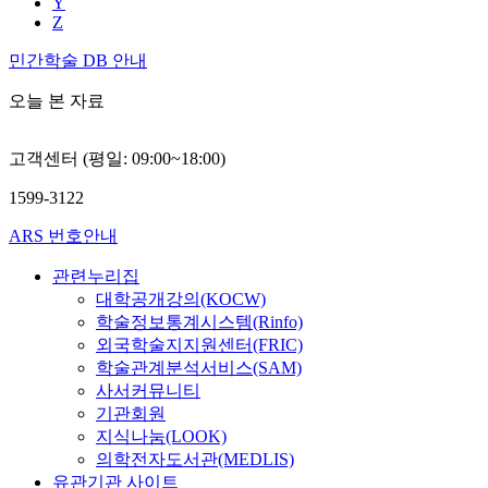
Y
Z
민간학술 DB 안내
오늘 본 자료
고객센터 (평일: 09:00~18:00)
1599-3122
ARS 번호안내
관련누리집
대학공개강의(KOCW)
학술정보통계시스템(Rinfo)
외국학술지지원센터(FRIC)
학술관계분석서비스(SAM)
사서커뮤니티
기관회원
지식나눔(LOOK)
의학전자도서관(MEDLIS)
유관기관 사이트