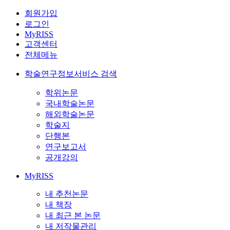
회원가입
로그인
MyRISS
고객센터
전체메뉴
학술연구정보서비스 검색
학위논문
국내학술논문
해외학술논문
학술지
단행본
연구보고서
공개강의
MyRISS
내 추천논문
내 책장
내 최근 본 논문
내 저작물관리