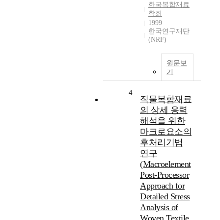
한국복합재료
학회
1999
한국연구재단
(NRF)
원문보
기
4
직물복합재료
의 상세 응력
해석을 위한
마크로요소의
후처리기법
연구
(Macroelement
Post-Processor
Approach for
Detailed Stress
Analysis of
Woven Textile