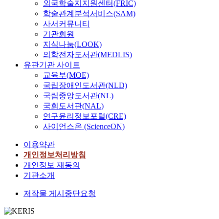
외국학술지지원센터(FRIC)
학술관계분석서비스(SAM)
사서커뮤니티
기관회원
지식나눔(LOOK)
의학전자도서관(MEDLIS)
유관기관 사이트
교육부(MOE)
국립장애인도서관(NLD)
국립중앙도서관(NL)
국회도서관(NAL)
연구윤리정보포털(CRE)
사이언스온 (ScienceON)
이용약관
개인정보처리방침
개인정보 재동의
기관소개
저작물 게시중단요청