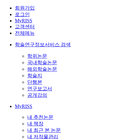
회원가입
로그인
MyRISS
고객센터
전체메뉴
학술연구정보서비스 검색
학위논문
국내학술논문
해외학술논문
학술지
단행본
연구보고서
공개강의
MyRISS
내 추천논문
내 책장
내 최근 본 논문
내 저작물관리