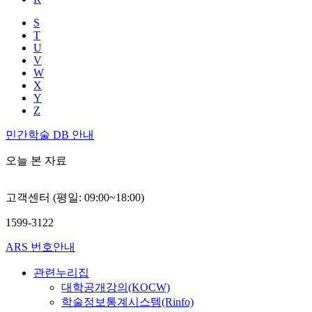
S
T
U
V
W
X
Y
Z
민간학술 DB 안내
오늘 본 자료
고객센터 (평일: 09:00~18:00)
1599-3122
ARS 번호안내
관련누리집
대학공개강의(KOCW)
학술정보통계시스템(Rinfo)