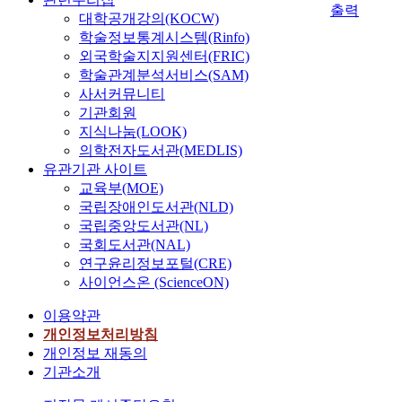
출력
대학공개강의(KOCW)
학술정보통계시스템(Rinfo)
외국학술지지원센터(FRIC)
학술관계분석서비스(SAM)
사서커뮤니티
기관회원
지식나눔(LOOK)
의학전자도서관(MEDLIS)
유관기관 사이트
교육부(MOE)
국립장애인도서관(NLD)
국립중앙도서관(NL)
국회도서관(NAL)
연구윤리정보포털(CRE)
사이언스온 (ScienceON)
이용약관
개인정보처리방침
개인정보 재동의
기관소개