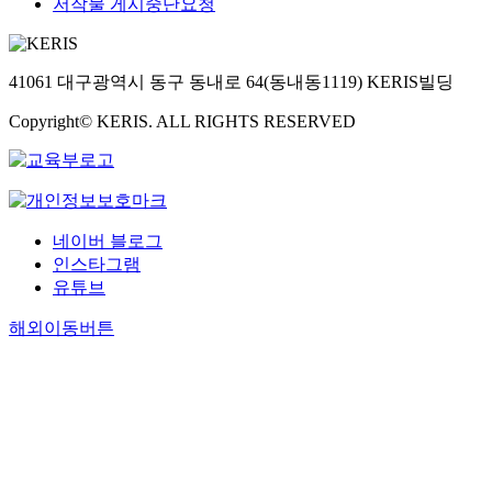
저작물 게시중단요청
41061 대구광역시 동구 동내로 64(동내동1119) KERIS빌딩
Copyright© KERIS. ALL RIGHTS RESERVED
네이버 블로그
인스타그램
유튜브
해외이동버튼