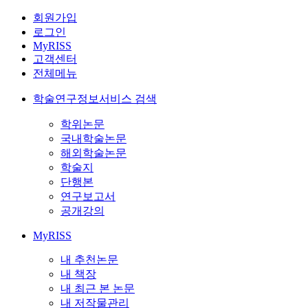
회원가입
로그인
MyRISS
고객센터
전체메뉴
학술연구정보서비스 검색
학위논문
국내학술논문
해외학술논문
학술지
단행본
연구보고서
공개강의
MyRISS
내 추천논문
내 책장
내 최근 본 논문
내 저작물관리