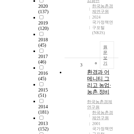
김광선
2020
한국농촌경
(137)
제연구원
2024
국가정책연
2019
구포털
(120)
(NKIS)
2018
(45)
원
문
2017
보
(46)
기
3
환경과 어
2016
메니티 그
(45)
리고 농업·
2015
농촌 정비
(51)
한국농촌경제
2014
연구원
(181)
한국농촌경
제연구원
2013
2001
(152)
국가정책연