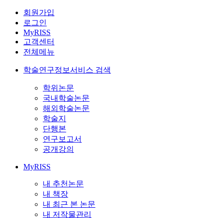
회원가입
로그인
MyRISS
고객센터
전체메뉴
학술연구정보서비스 검색
학위논문
국내학술논문
해외학술논문
학술지
단행본
연구보고서
공개강의
MyRISS
내 추천논문
내 책장
내 최근 본 논문
내 저작물관리