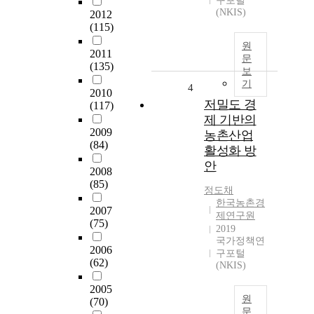
구포털
(NKIS)
2012
(115)
원
2011
문
(135)
보
기
4
2010
저밀도 경
(117)
제 기반의
2009
농촌산업
(84)
활성화 방
안
2008
(85)
정도채
한국농촌경
2007
제연구원
(75)
2019
국가정책연
2006
구포털
(62)
(NKIS)
2005
원
(70)
문