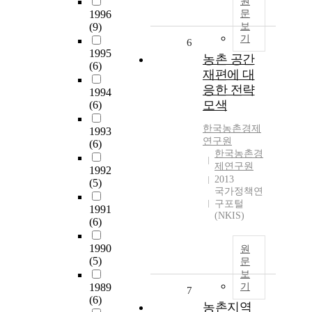
원
1996
문
(9)
보
기
6
1995
농촌 공간
(6)
재편에 대
응한 전략
1994
모색
(6)
한국농촌경제
1993
연구원
(6)
한국농촌경
제연구원
1992
2013
(5)
국가정책연
구포털
1991
(NKIS)
(6)
1990
원
(5)
문
보
1989
기
7
(6)
농촌지역