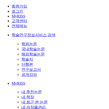
회원가입
로그인
MyRISS
고객센터
전체메뉴
학술연구정보서비스 검색
학위논문
국내학술논문
해외학술논문
학술지
단행본
연구보고서
공개강의
MyRISS
내 추천논문
내 책장
내 최근 본 논문
내 저작물관리