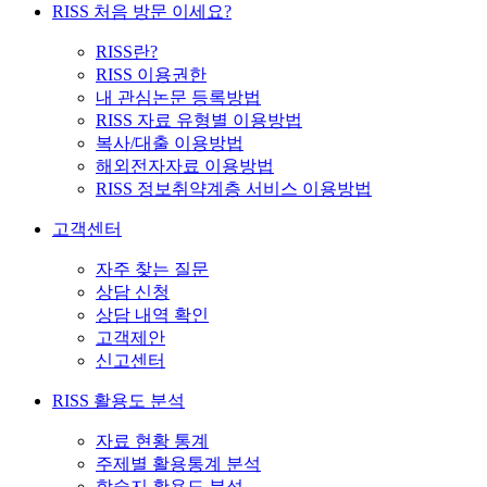
RISS 처음 방문 이세요?
RISS란?
RISS 이용권한
내 관심논문 등록방법
RISS 자료 유형별 이용방법
복사/대출 이용방법
해외전자자료 이용방법
RISS 정보취약계층 서비스 이용방법
고객센터
자주 찾는 질문
상담 신청
상담 내역 확인
고객제안
신고센터
RISS 활용도 분석
자료 현황 통계
주제별 활용통계 분석
학술지 활용도 분석