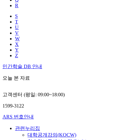
R
S
T
U
V
W
X
Y
Z
민간학술 DB 안내
오늘 본 자료
고객센터 (평일: 09:00~18:00)
1599-3122
ARS 번호안내
관련누리집
대학공개강의(KOCW)