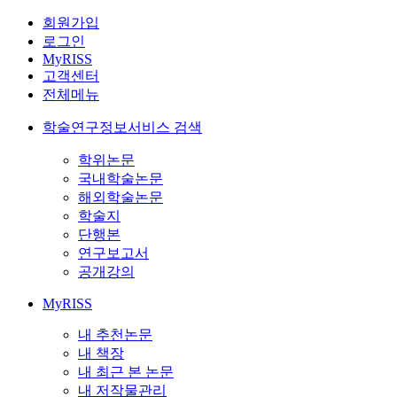
회원가입
로그인
MyRISS
고객센터
전체메뉴
학술연구정보서비스 검색
학위논문
국내학술논문
해외학술논문
학술지
단행본
연구보고서
공개강의
MyRISS
내 추천논문
내 책장
내 최근 본 논문
내 저작물관리