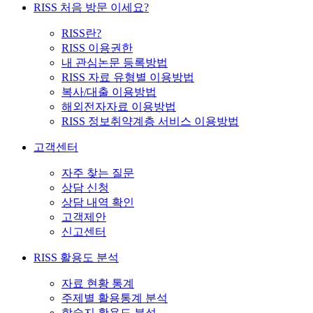
RISS 처음 방문 이세요?
RISS란?
RISS 이용권한
내 관심논문 등록방법
RISS 자료 유형별 이용방법
복사/대출 이용방법
해외전자자료 이용방법
RISS 정보취약계층 서비스 이용방법
고객센터
자주 찾는 질문
상담 신청
상담 내역 확인
고객제안
신고센터
RISS 활용도 분석
자료 현황 통계
주제별 활용통계 분석
학술지 활용도 분석