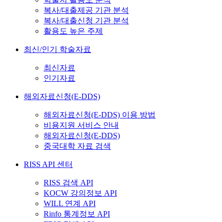
복사/대출제공 기관 분석
복사/대출신청 기관 분석
활용도 높은 주제
최신/인기 학술자료
최신자료
인기자료
해외자료신청(E-DDS)
해외자료신청(E-DDS) 이용 방법
비용지원 서비스 안내
해외자료신청(E-DDS)
중국대학 자료 검색
RISS API 센터
RISS 검색 API
KOCW 강의정보 API
WILL 연계 API
Rinfo 통계정보 API