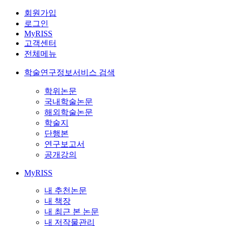
회원가입
로그인
MyRISS
고객센터
전체메뉴
학술연구정보서비스 검색
학위논문
국내학술논문
해외학술논문
학술지
단행본
연구보고서
공개강의
MyRISS
내 추천논문
내 책장
내 최근 본 논문
내 저작물관리