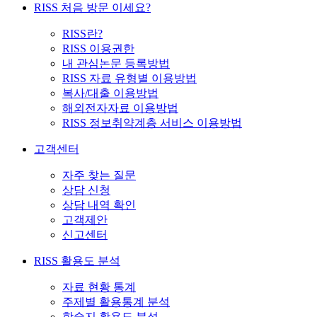
RISS 처음 방문 이세요?
RISS란?
RISS 이용권한
내 관심논문 등록방법
RISS 자료 유형별 이용방법
복사/대출 이용방법
해외전자자료 이용방법
RISS 정보취약계층 서비스 이용방법
고객센터
자주 찾는 질문
상담 신청
상담 내역 확인
고객제안
신고센터
RISS 활용도 분석
자료 현황 통계
주제별 활용통계 분석
학술지 활용도 분석