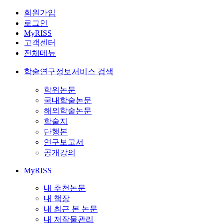
회원가입
로그인
MyRISS
고객센터
전체메뉴
학술연구정보서비스 검색
학위논문
국내학술논문
해외학술논문
학술지
단행본
연구보고서
공개강의
MyRISS
내 추천논문
내 책장
내 최근 본 논문
내 저작물관리