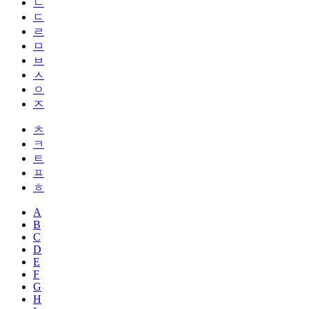
ㄴ
ㄷ
ㄹ
ㅁ
ㅂ
ㅅ
ㅇ
ㅈ
ㅊ
ㅋ
ㅌ
ㅍ
ㅎ
A
B
C
D
E
F
G
H