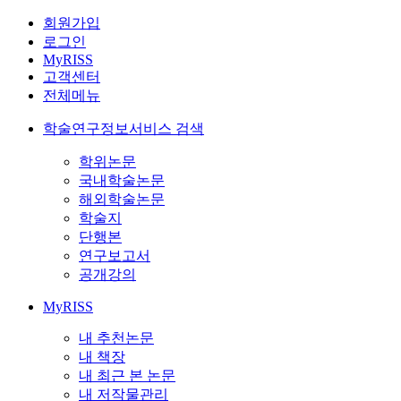
회원가입
로그인
MyRISS
고객센터
전체메뉴
학술연구정보서비스 검색
학위논문
국내학술논문
해외학술논문
학술지
단행본
연구보고서
공개강의
MyRISS
내 추천논문
내 책장
내 최근 본 논문
내 저작물관리