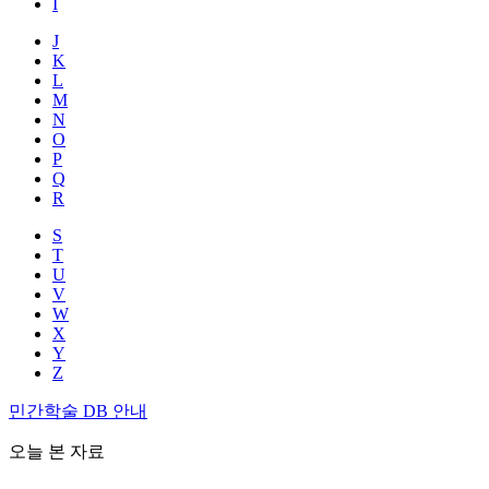
I
J
K
L
M
N
O
P
Q
R
S
T
U
V
W
X
Y
Z
민간학술 DB 안내
오늘 본 자료