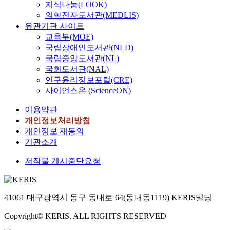
지식나눔(LOOK)
의학전자도서관(MEDLIS)
유관기관 사이트
교육부(MOE)
국립장애인도서관(NLD)
국립중앙도서관(NL)
국회도서관(NAL)
연구윤리정보포털(CRE)
사이언스온 (ScienceON)
이용약관
개인정보처리방침
개인정보 재동의
기관소개
저작물 게시중단요청
41061 대구광역시 동구 동내로 64(동내동1119) KERIS빌딩
Copyright© KERIS. ALL RIGHTS RESERVED