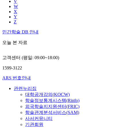
V
W
X
Y
Z
민간학술 DB 안내
오늘 본 자료
고객센터 (평일: 09:00~18:00)
1599-3122
ARS 번호안내
관련누리집
대학공개강의(KOCW)
학술정보통계시스템(Rinfo)
외국학술지지원센터(FRIC)
학술관계분석서비스(SAM)
사서커뮤니티
기관회원