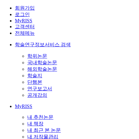
회원가입
로그인
MyRISS
고객센터
전체메뉴
학술연구정보서비스 검색
학위논문
국내학술논문
해외학술논문
학술지
단행본
연구보고서
공개강의
MyRISS
내 추천논문
내 책장
내 최근 본 논문
내 저작물관리