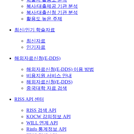
복사/대출제공 기관 분석
복사/대출신청 기관 분석
활용도 높은 주제
최신/인기 학술자료
최신자료
인기자료
해외자료신청(E-DDS)
해외자료신청(E-DDS) 이용 방법
비용지원 서비스 안내
해외자료신청(E-DDS)
중국대학 자료 검색
RISS API 센터
RISS 검색 API
KOCW 강의정보 API
WILL 연계 API
Rinfo 통계정보 API