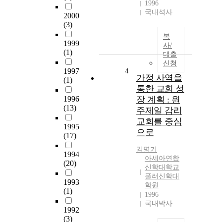
1996
국내석사
2000
(3)
복
1999
사/
(1)
대출
신청
1997
4
가정 사역을
(1)
통한 교회 성
1996
장 계획 : 원
(13)
주제일 감리
교회를 중심
1995
으로
(17)
김명기
1994
아세아연합
(20)
신학대학교
풀러신학대
1993
학원
(1)
1996
국내박사
1992
(3)