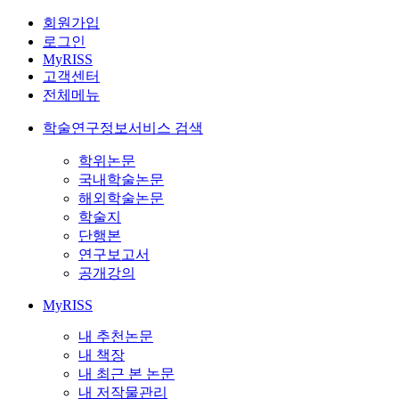
회원가입
로그인
MyRISS
고객센터
전체메뉴
학술연구정보서비스 검색
학위논문
국내학술논문
해외학술논문
학술지
단행본
연구보고서
공개강의
MyRISS
내 추천논문
내 책장
내 최근 본 논문
내 저작물관리