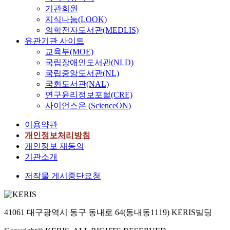
기관회원
지식나눔(LOOK)
의학전자도서관(MEDLIS)
유관기관 사이트
교육부(MOE)
국립장애인도서관(NLD)
국립중앙도서관(NL)
국회도서관(NAL)
연구윤리정보포털(CRE)
사이언스온 (ScienceON)
이용약관
개인정보처리방침
개인정보 재동의
기관소개
저작물 게시중단요청
41061 대구광역시 동구 동내로 64(동내동1119) KERIS빌딩