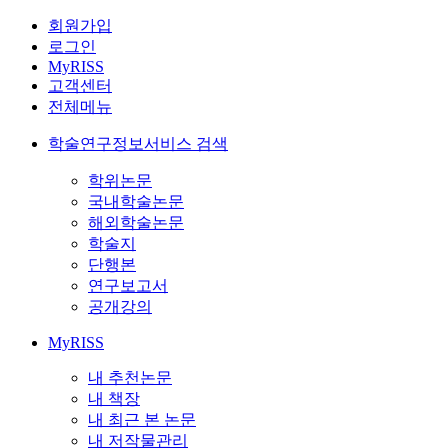
회원가입
로그인
MyRISS
고객센터
전체메뉴
학술연구정보서비스 검색
학위논문
국내학술논문
해외학술논문
학술지
단행본
연구보고서
공개강의
MyRISS
내 추천논문
내 책장
내 최근 본 논문
내 저작물관리