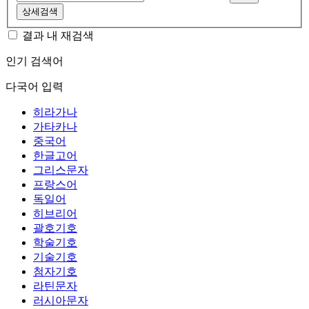
상세검색
결과 내 재검색
인기 검색어
다국어 입력
히라가나
가타카나
중국어
한글고어
그리스문자
프랑스어
독일어
히브리어
괄호기호
학술기호
기술기호
첨자기호
라틴문자
러시아문자