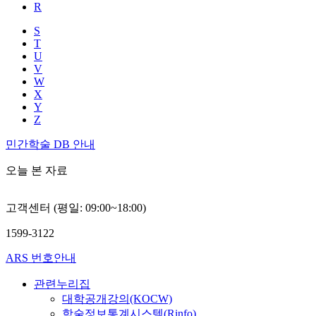
R
S
T
U
V
W
X
Y
Z
민간학술 DB 안내
오늘 본 자료
고객센터 (평일: 09:00~18:00)
1599-3122
ARS 번호안내
관련누리집
대학공개강의(KOCW)
학술정보통계시스템(Rinfo)