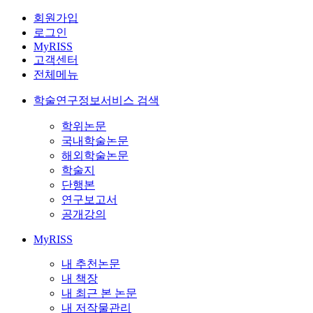
회원가입
로그인
MyRISS
고객센터
전체메뉴
학술연구정보서비스 검색
학위논문
국내학술논문
해외학술논문
학술지
단행본
연구보고서
공개강의
MyRISS
내 추천논문
내 책장
내 최근 본 논문
내 저작물관리