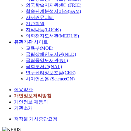
외국학술지지원센터(FRIC)
학술관계분석서비스(SAM)
사서커뮤니티
기관회원
지식나눔(LOOK)
의학전자도서관(MEDLIS)
유관기관 사이트
교육부(MOE)
국립장애인도서관(NLD)
국립중앙도서관(NL)
국회도서관(NAL)
연구윤리정보포털(CRE)
사이언스온 (ScienceON)
이용약관
개인정보처리방침
개인정보 재동의
기관소개
저작물 게시중단요청