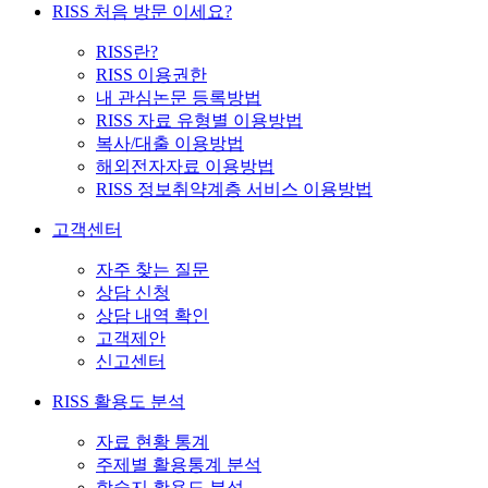
RISS 처음 방문 이세요?
RISS란?
RISS 이용권한
내 관심논문 등록방법
RISS 자료 유형별 이용방법
복사/대출 이용방법
해외전자자료 이용방법
RISS 정보취약계층 서비스 이용방법
고객센터
자주 찾는 질문
상담 신청
상담 내역 확인
고객제안
신고센터
RISS 활용도 분석
자료 현황 통계
주제별 활용통계 분석
학술지 활용도 분석