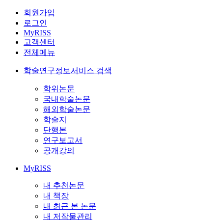
회원가입
로그인
MyRISS
고객센터
전체메뉴
학술연구정보서비스 검색
학위논문
국내학술논문
해외학술논문
학술지
단행본
연구보고서
공개강의
MyRISS
내 추천논문
내 책장
내 최근 본 논문
내 저작물관리