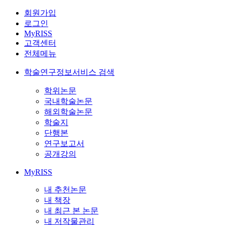
회원가입
로그인
MyRISS
고객센터
전체메뉴
학술연구정보서비스 검색
학위논문
국내학술논문
해외학술논문
학술지
단행본
연구보고서
공개강의
MyRISS
내 추천논문
내 책장
내 최근 본 논문
내 저작물관리