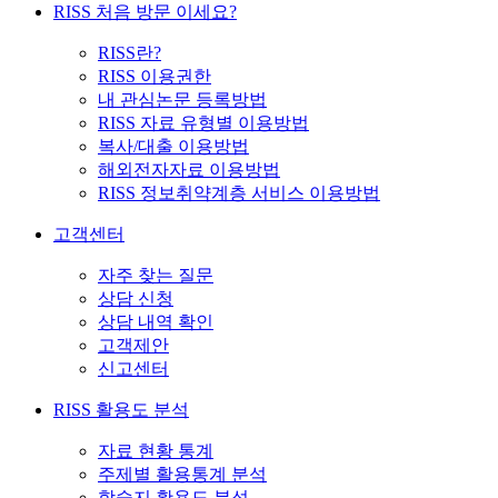
RISS 처음 방문 이세요?
RISS란?
RISS 이용권한
내 관심논문 등록방법
RISS 자료 유형별 이용방법
복사/대출 이용방법
해외전자자료 이용방법
RISS 정보취약계층 서비스 이용방법
고객센터
자주 찾는 질문
상담 신청
상담 내역 확인
고객제안
신고센터
RISS 활용도 분석
자료 현황 통계
주제별 활용통계 분석
학술지 활용도 분석